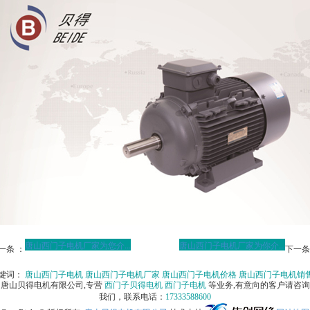
唐山西门子电机厂家为您介...
唐山西门子电机厂家为你介...
一条 ：
下一条
键词：
唐山西门子电机
唐山西门子电机厂家
唐山西门子电机价格
唐山西门子电机销
唐山贝得电机有限公司,专营
西门子贝得电机
西门子电机
等业务,有意向的客户请咨询
我们，联系电话：
17333588600