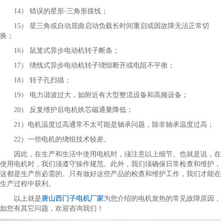
14） 错误的星形-三角形接线；
15） 星三角或自动屈曲启动负载长时间重启或因故障无法正常切
换；
16） 鼠笼式异步电动机转子断条；
17） 绕线式异步电动机转子绕组断开或电阻不平衡；
18） 转子孔扫描；
19） 电力谐波过大，如附近有大型整流设备和高频设备；
20） 反复维护后电机铁芯磁通量降低；
21）电机温度过高通常不太可能是轴承问题，除非轴承温度过高；
22）一些电机的绕组技术较差。
因此，在生产和生活中使用电机时，须注意以上细节。也就是说，在
使用电机时，我们须遵守操作规范。此外，我们须确保日常检查和维护，
这都是生产所必需的。只有做好这些产品的检查和维护工作，我们才能在
生产过程中获利。
以上就是
唐山西门子电机厂家
为您介绍的电机发热的常见故障原因，
如您有其它问题，欢迎咨询我们！