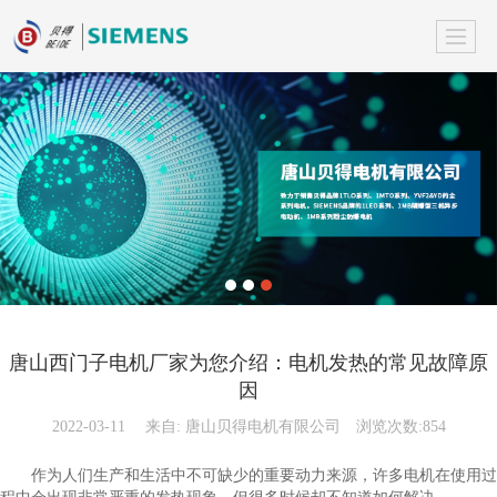
唐山西门子电机厂家为您介绍：电机发热的常见故障原
因
2022-03-11
来自:
唐山贝得电机有限公司
浏览次数:854
作为人们生产和生活中不可缺少的重要动力来源，许多电机在使用过