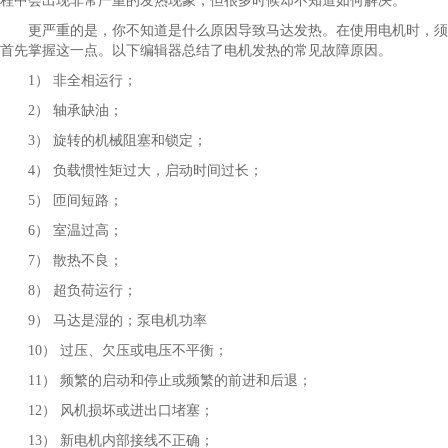
程中会出现非常严重的发热现象，但很多时候却不知道如何解决。
更严重的是，你不知道是什么原因导致马达发热。在使用电机时，须
首先掌握这一点。以下编辑器总结了电机发热的常见故障原因。
1） 非全相运行；
2） 轴承缺油；
3） 旋转的机械阻塞和锁定；
4） 负载惯性矩过大，启动时间过长；
5） 匝间短路；
6） 室温过高；
7） 散热不良；
8） 超负荷运行；
9） 马达是湿的；泵电机功率
10） 过压、欠压或电压不平衡；
11） 频繁的启动和停止或频繁的前进和后退；
12） 风机损坏或进出口堵塞；
13） 新电机内部接线不正确；